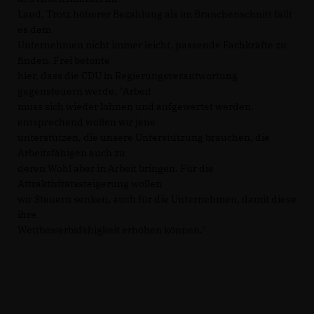
Land. Trotz höherer Bezahlung als im Branchenschnitt fällt
es dem
Unternehmen nicht immer leicht, passende Fachkräfte zu
finden. Frei betonte
hier, dass die CDU in Regierungsverantwortung
gegensteuern werde. "Arbeit
muss sich wieder lohnen und aufgewertet werden,
entsprechend wollen wir jene
unterstützen, die unsere Unterstützung brauchen, die
Arbeitsfähigen auch zu
deren Wohl aber in Arbeit bringen. Für die
Attraktivitätssteigerung wollen
wir Steuern senken, auch für die Unternehmen, damit diese
ihre
Wettbewerbsfähigkeit erhöhen können."