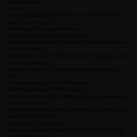
Logistikzentrum
deutlich.
In der anschließenden Diskussion um weniger Bürokratie
und Deregulierung der
Märkte sagte Frei, dass die Union in
Regierungsverantwortung diese Themen
radikal angehen werde. Die aktuelle Politik könne sich das
Land nicht mehr
länger leisten. "Unsere Wirtschaft braucht Leitplanken und
keine Regulierung
bis ins kleinste Detail. Hierfür müsse sich aber auch jeder
vom
Perfektionsdrang und dem Wunsch nach
Einzelfallgerechtigkeit verabschieden
und nicht immer weitere Forderungen an den Gesetzgeber
stellen. Denn diese
bedeuten immer auch mehr Bürokratie. Davon müssen wir
gesamtgesellschaftlich
wegkommen", betonte Frei.
Diskutiert wurde beim Besuch auch über die Entwicklung
des Arbeitsmarkts im