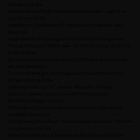
Georgen mit, die
Durchfahrt auf der B33 maximal aufzuwerten", sagte Frei
und lobte auch die
Ambitionen, Filialen mit PV-Anlagen auszustatten oder
diese mit
aufgestockten Wohnungen städtebaulich zu integrieren.
"Von der Standard-Filiale über die Center-Filiale bis hin zur
Urban-Filiale:
Die Immobilienkonzepte von ALDI SÜD sind so individuell
wie ihre Standorte.
Von den vielseitigen Nutzungskonzepten profitieren die
Infrastruktur und die
Lebensqualität vor Ort", meinte Alexander Hengst.
ALDI SÜD arbeite daran, seine Marktstellung mit
Modernisierungen und der
Erfüllung von Kundenwünschen nach mehr Bio, in den
jeweiligen Regionen
produzierten Produkten, Nachhaltigkeit und mehr Tierwohl
auszubauen, machte
Verwaltungsrat Jens Ritschel beim Rundgang durch das