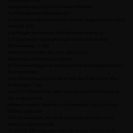
Deregulierungsmöglichkeiten des Marktes,
Nachhaltigkeitsambitionen und
Automatisierungsprojekte des Hauses, angesichts der auch
bei ALDI SÜD
schwieriger werdenden Mitarbeiterrekrutierung.
470 Filialen des Discounters gibt es allein in Baden-
Württemberg. 12 000
Mitarbeiter arbeiten im Land, das in fünf
Regionalgesellschaften aufgeteilt
ist. Donaueschingen ist mit rund 2000 Beschäftigten dabei
eine besondere,
denn diese verantwortet zusätzlich das Golf-Resort "Der
Öschberghof" mit
rund 400 Mitarbeitern. Aber nicht nur das Hotel wurde in
den vergangenen
Jahren komplett umgebaut und erweitert. Auch die Aldi-
Filialen haben ihr
Gesicht verändert, was auch dem Abgeordneten nicht
verborgen geblieben ist.
"ALDI SÜD hilft beispielsweise mit seinem Neubau in St.