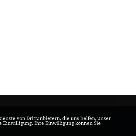
enste von Drittanbietern, die uns helfen, unser
Einwilligung. Ihre Einwilligung können Sie