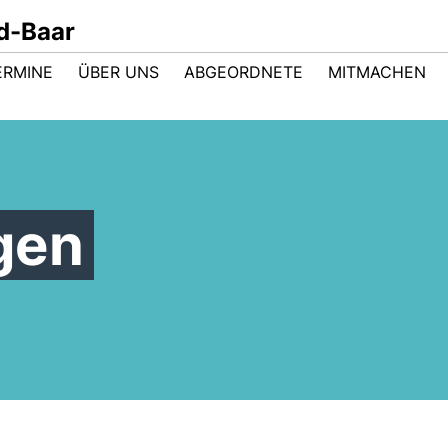
d-Baar
ERMINE
ÜBER UNS
ABGEORDNETE
MITMACHEN
gen