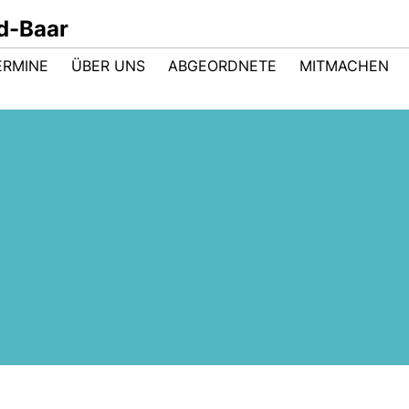
d-Baar
ERMINE
ÜBER UNS
ABGEORDNETE
MITMACHEN