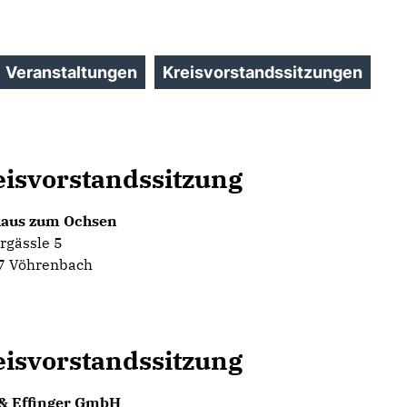
Veranstaltungen
Kreisvorstandssitzungen
eisvorstandssitzung
haus zum Ochsen
rgässle 5
7 Vöhrenbach
eisvorstandssitzung
 & Effinger GmbH