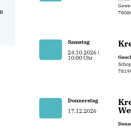
Gewe
0
78086
Kre
Samstag
24.10.2026 |
Gauc
10:00 Uhr
Schop
7819
Kre
Donnerstag
We
17.12.2026
Dona