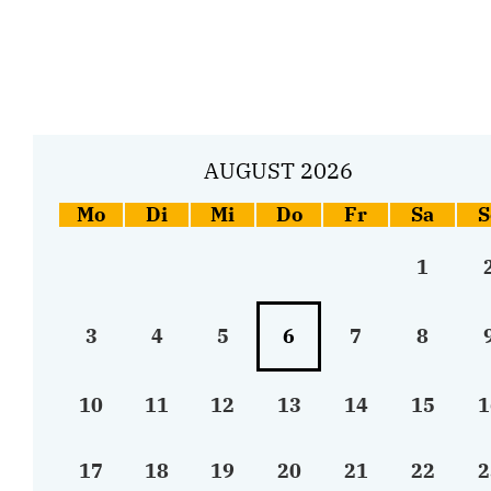
AUGUST 2026
Mo
Di
Mi
Do
Fr
Sa
S
1
3
4
5
6
7
8
10
11
12
13
14
15
1
17
18
19
20
21
22
2