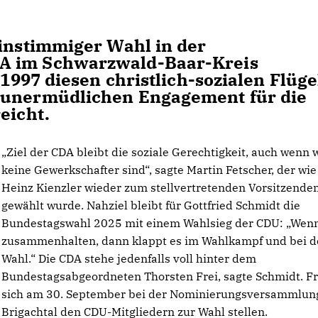
einstimmiger Wahl in der
A im Schwarzwald-Baar-Kreis
 1997 diesen christlich-sozialen Flüge
 unermüdlichen Engagement für die
eicht.
Ziel der CDA bleibt die soziale Gerechtigkeit, auch wenn 
keine Gewerkschafter sind“, sagte Martin Fetscher, der wie
Heinz Kienzler wieder zum stellvertretenden Vorsitzende
gewählt wurde. Nahziel bleibt für Gottfried Schmidt die
Bundestagswahl 2025 mit einem Wahlsieg der CDU: „Wenn
zusammenhalten, dann klappt es im Wahlkampf und bei d
Wahl.“ Die CDA stehe jedenfalls voll hinter dem
Bundestagsabgeordneten Thorsten Frei, sagte Schmidt. Fr
sich am 30. September bei der Nominierungsversammlun
Brigachtal den CDU-Mitgliedern zur Wahl stellen.