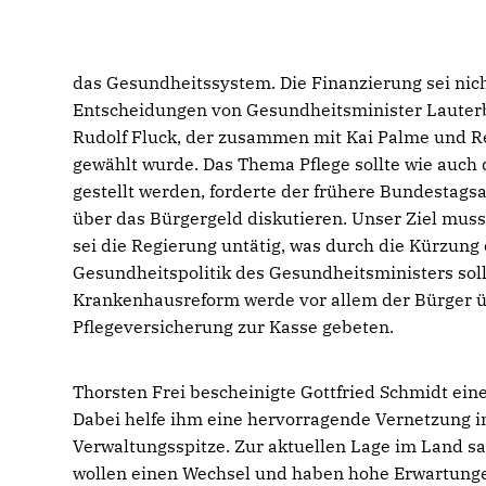
das Gesundheitssystem. Die Finanzierung sei nic
Entscheidungen von Gesundheitsminister Lauterb
Rudolf Fluck, der zusammen mit Kai Palme und Re
gewählt wurde. Das Thema Pflege sollte wie auch 
gestellt werden, forderte der frühere Bundestagsa
über das Bürgergeld diskutieren. Unser Ziel muss 
sei die Regierung untätig, was durch die Kürzung d
Gesundheitspolitik des Gesundheitsministers sol
Krankenhausreform werde vor allem der Bürger ü
Pflegeversicherung zur Kasse gebeten.
Thorsten Frei bescheinigte Gottfried Schmidt ein
Dabei helfe ihm eine hervorragende Vernetzung i
Verwaltungsspitze. Zur aktuellen Lage im Land sag
wollen einen Wechsel und haben hohe Erwartunge