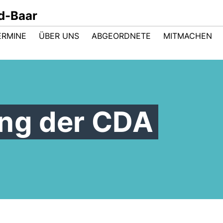
d-Baar
ERMINE
ÜBER UNS
ABGEORDNETE
MITMACHEN
ng der CDA