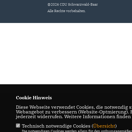
@2026 CDU Schwarzwald-Baar
Alle Rechte vorbehalten.
Cookie Hinweis
Diese Webseite verwendet Cookies, die notwendig si
Webangebot zu verbessern (Website-Optmierung). Fü
jederzeit widerrufen. Weitere Informationen finden
Technisch notwendige Cookies (
Übersicht
)
Die notwendigen Cookies werden allein für den ordnungsgemäßen 