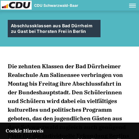
CDU Schwarzwald-Baar
Abschlussklassen aus Bad Dürrheim
zu Gast bei Thorsten Frei in Berlin
Die zehnten Klassen der Bad Dürrheimer
Realschule Am Salinensee verbringen von
Montag bis Freitag ihre Abschlussfahrt in
der Bundeshauptstadt. Den Schülerinnen
und Schülern wird dabei ein vielfältiges
kulturelles und politisches Programm
geboten, das den jugendlichen Gästen aus
dem Schwarzwald zugleich auch genügend
Cookie Hinweis
Platz für die individuelle Erkundung Berlins