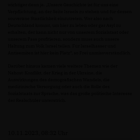
wichtiger denn je. „Unsere Geschichte ist für uns eine
Verpflichtung, an der Seite Israels zu stehen und für dessen
souveräne Staatlichkeit einzutreten. Wer also nach
Deutschland kommt, um hier zu leben oder gar Asyl zu
erhalten, der kann nicht nur von unserem Sozialstaat oder
unserem Pass profitieren, sondern muss auch unsere
Haltung zum Volk Israel teilen. Für Israelhasser und
Antisemiten ist hier kein Platz“, so Frei unmissverständlich.
Darüber hinaus kamen viele weitere Themen wie der
Nahost-Konflikt, der Krieg in der Ukraine, die
Auswirkungen des demografischen Wandels, die
medizinische Versorgung oder auch die Rolle des
Sozialstaats zur Sprache, was das große politische Interesse
der Realschüler unterstrich.
10.11.2023, 08:32 Uhr