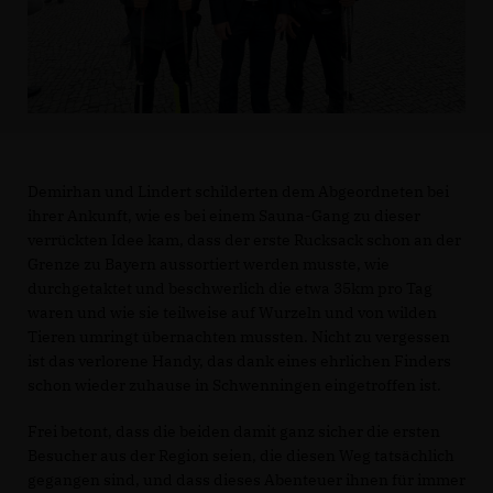
Demirhan und Lindert schilderten dem Abgeordneten bei
ihrer Ankunft, wie es bei einem Sauna-Gang zu dieser
verrückten Idee kam, dass der erste Rucksack schon an der
Grenze zu Bayern aussortiert werden musste, wie
durchgetaktet und beschwerlich die etwa 35km pro Tag
waren und wie sie teilweise auf Wurzeln und von wilden
Tieren umringt übernachten mussten. Nicht zu vergessen
ist das verlorene Handy, das dank eines ehrlichen Finders
schon wieder zuhause in Schwenningen eingetroffen ist.
Frei betont, dass die beiden damit ganz sicher die ersten
Besucher aus der Region seien, die diesen Weg tatsächlich
gegangen sind, und dass dieses Abenteuer ihnen für immer