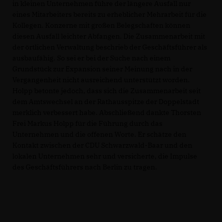
in kleinen Unternehmen führe der längere Ausfall nur
eines Mitarbeiters bereits zu erheblicher Mehrarbeit für die
Kollegen. Konzerne mit großen Belegschaften können
diesen Ausfall leichter Abfangen. Die Zusammenarbeit mit
der örtlichen Verwaltung beschrieb der Geschäftsführer als
ausbaufähig. So sei er bei der Suche nach einem
Grundstück zur Expansion seiner Meinung nach in der
Vergangenheit nicht ausreichend unterstützt worden.
Holpp betonte jedoch, dass sich die Zusammenarbeit seit
dem Amtswechsel an der Rathausspitze der Doppelstadt
merklich verbessert habe. Abschließend dankte Thorsten
Frei Markus Holpp für die Führung durch das
Unternehmen und die offenen Worte. Er schätze den
Kontakt zwischen der CDU Schwarzwald-Baar und den
lokalen Unternehmen sehr und versicherte, die Impulse
des Geschäftsführers nach Berlin zu tragen.