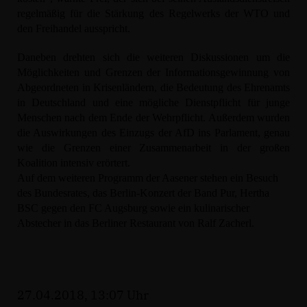
regelmäßig für die Stärkung des Regelwerks der WTO und
den Freihandel ausspricht.
Daneben drehten sich die weiteren Diskussionen um die
Möglichkeiten und Grenzen der Informationsgewinnung von
Abgeordneten in Krisenländern, die Bedeutung des Ehrenamts
in Deutschland und eine mögliche Dienstpflicht für junge
Menschen nach dem Ende der Wehrpflicht. Außerdem wurden
die Auswirkungen des Einzugs der AfD ins Parlament, genau
wie die Grenzen einer Zusammenarbeit in der großen
Koalition intensiv erörtert.
Auf dem weiteren Programm der Aasener stehen ein Besuch
des Bundesrates, das Berlin-Konzert der Band Pur, Hertha
BSC gegen den FC Augsburg sowie ein kulinarischer
Abstecher in das Berliner Restaurant von Ralf Zacherl.
27.04.2018, 13:07 Uhr