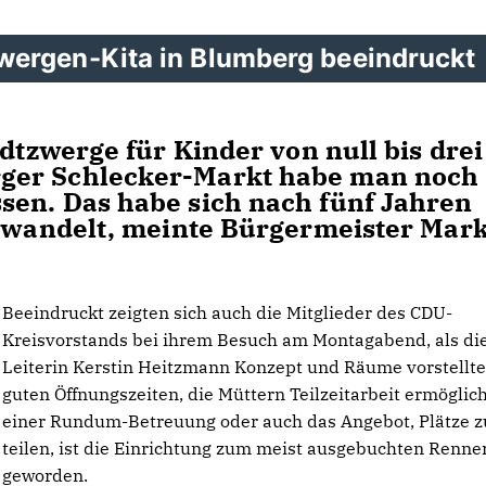
wergen-Kita in Blumberg beeindruckt
adtzwerge für Kinder von null bis drei
ger Schlecker-Markt habe man noch
sen. Das habe sich nach fünf Jahren
gewandelt, meinte Bürgermeister Mar
Beeindruckt zeigten sich auch die Mitglieder des CDU-
Kreisvorstands bei ihrem Besuch am Montagabend, als di
Leiterin Kerstin Heitzmann Konzept und Räume vorstellte
guten Öffnungszeiten, die Müttern Teilzeitarbeit ermöglic
einer Rundum-Betreuung oder auch das Angebot, Plätze z
teilen, ist die Einrichtung zum meist ausgebuchten Renne
geworden.