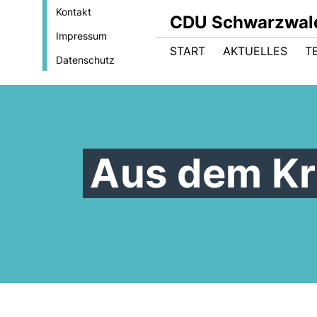
Kontakt
CDU Schwarzwal
Impressum
START
AKTUELLES
T
Datenschutz
Aus dem Kr