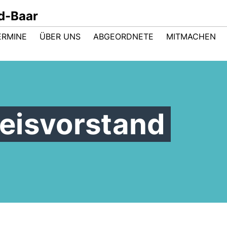
d-Baar
ERMINE
ÜBER UNS
ABGEORDNETE
MITMACHEN
eisvorstand